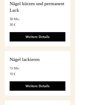
Nägel kürzen und permanent
Lack
30 Min.
30
30 €
euro
Weitere Details
Nägel lackieren
15 Min.
10
10 €
euro
Weitere Details