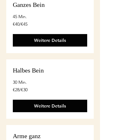
Ganzes Bein
45 Min.
€40/€45
€40/€45
Weitere Details
Halbes Bein
30 Min.
€28/€30
€28/€30
Weitere Details
Arme ganz