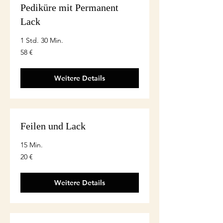
Pediküre mit Permanent
Lack
1 Std. 30 Min.
58
58 €
euro
Weitere Details
Feilen und Lack
15 Min.
20
20 €
euro
Weitere Details