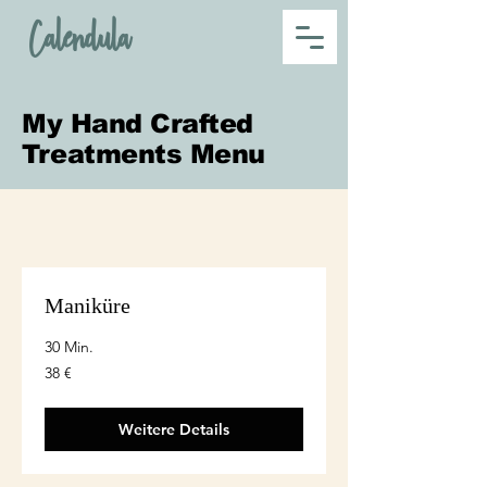
Calendula
My Hand Crafted
Treatments Menu
Maniküre
30 Min.
38
38 €
euro
Weitere Details