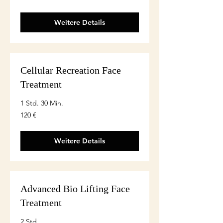
Weitere Details
Cellular Recreation Face
Treatment
1 Std. 30 Min.
120
120 €
euro
Weitere Details
Advanced Bio Lifting Face
Treatment
2 Std.