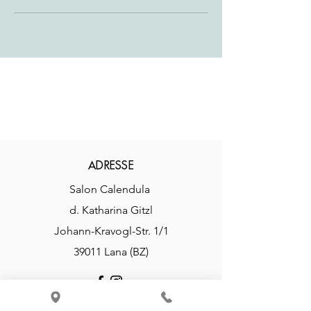
hello!
ADRESSE
Salon Calendula
d. Katharina Gitzl
Johann-Kravogl-Str. 1/1
39011 Lana (BZ)