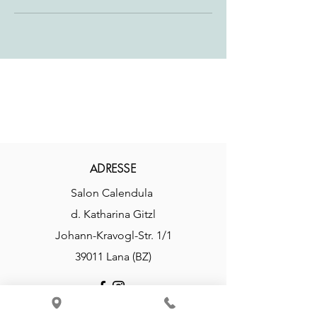
hello!
ADRESSE
Salon Calendula
d. Katharina Gitzl
Johann-Kravogl-Str. 1/1
39011 Lana (BZ)