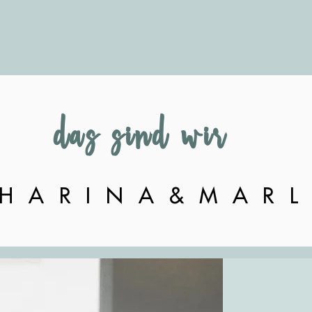
das sind wir
HARINA&MARL