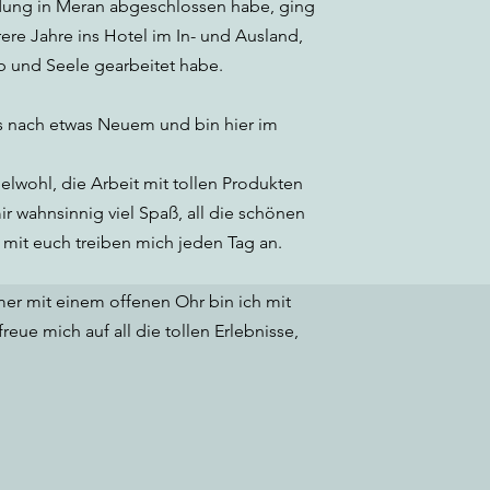
ung in Meran abgeschlossen habe, ging
rere Jahre ins Hotel im In- und Ausland,
ib und Seele gearbeitet habe.
is nach etwas Neuem und bin hier im
elwohl, die Arbeit mit tollen Produkten
 wahnsinnig viel Spaß, all die schönen
mit euch treiben mich jeden Tag an.
er mit einem offenen Ohr bin ich mit
reue mich auf all die tollen Erlebnisse,