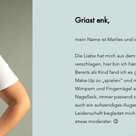
Griast enk,
mein Name ist Marlies und i
Die Liebe hat mich aus dem
verschlagen, hier bin ich h
Bereits als Kind fand ich es
Make-Up zu „spielen“ und m
Wimpern und Fingernägel au
Nagellack, immer passend z
auch ein aufwendiges Augen
Leidenschaft begleitet mich
etwas moderater. 😉