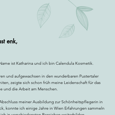
st enk,
Name ist Katharina und ich bin Calendula Kosmetik.
en und aufgewachsen in den wunderbaren Pustertaler
ten, zeigte sich schon früh meine Leidenschaft für das
e und die Arbeit am Menschen.
Abschluss meiner Ausbildung zur Schönheitspflegerin in
ck, konnte ich einige Jahre in Wien Erfahrungen sammeln
ich in verschiedensten Bereichen weiterbilden.