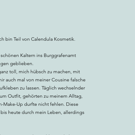
ch bin Teil von Calendula Kosmetik.
 schönen Kaltern ins Burggrafenamt
ängen geblieben.
 ganz toll, mich hübsch zu machen, mit
ir auch mal von meiner Cousine falsche
fkleben zu lassen. Täglich wechselnder
um Outfit, gehörten zu meinem Alltag,
-Make-Up durfte nicht fehlen. Diese
 bis heute durch mein Leben, allerdings