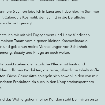
nunmehr 5 Jahren lebe ich in Lana und habe hier, im Sommer
it Calendula Kosmetik den Schritt in die berufliche
tständigkeit gewagt.
nnte ich mir mit viel Engagement und Liebe für diesen
, meinen Traum vom eigenen kleinen Kosmetikstudio
len und gebe nun meine Vorstellungen von Schönheit,
annung, Beauty und Pflege an euch weiter.
telpunkt stehen die natürliche Pflege mit haut- und
freundlichen Produkten, die reine, pflanzliche Inhaltsstoffe
ten. Diese Grundsätze spiegeln sich sowohl in den von mir
ndeten Produkten als auch in den Kooperationspartnern
.
und das Wohlergehen meiner Kunden steht bei mir an erste