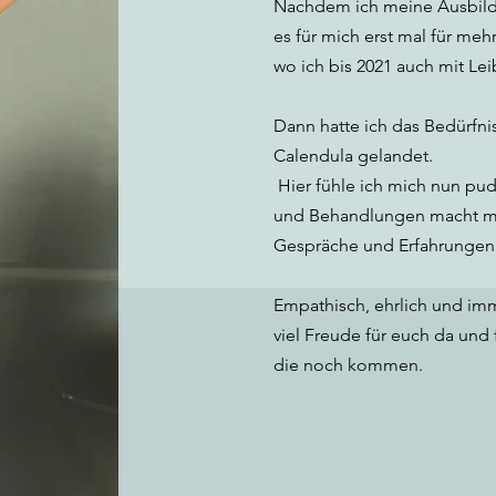
Nachdem ich meine Ausbild
es für mich erst mal für meh
wo ich bis 2021 auch mit Le
Dann hatte ich das Bedürfn
Calendula gelandet.
Hier fühle ich mich nun pud
und Behandlungen macht mir
Gespräche und Erfahrungen 
Empathisch, ehrlich und imm
viel Freude für euch da und f
die noch kommen.